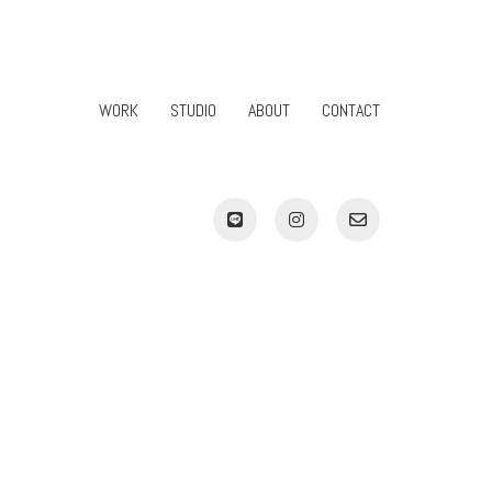
WORK
STUDIO
ABOUT
CONTACT